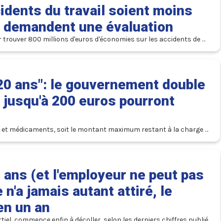
dents du travail soient moins
t demandent une évaluation
 trouver 800 millions d'euros d'économies sur les accidents de 
 20 ans": le gouvernement double
 jusqu'à 200 euros pourront
ns et médicaments, soit le montant maximum restant à la charge 
0 ans (et l'employeur ne peut pas
 n'a jamais autant attiré, le
en un an
tiel, commence enfin à décoller, selon les derniers chiffres publiés 