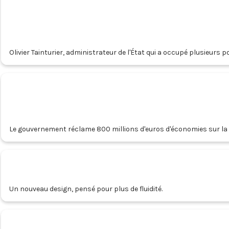
Olivier Tainturier, administrateur de l'État qui a occupé plusieur
Le gouvernement réclame 800 millions d'euros d'économies sur la br
on appris lundi auprès du ministère du Travail.
Un nouveau design, pensé pour plus de fluidité.