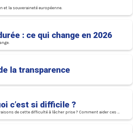
ion et la souveraineté européenne.
durée : ce qui change en 2026
ange.
e de la transparence
 c’est si difficile ?
aisons de cette difficulté à lâcher prise ? Comment aider ces 