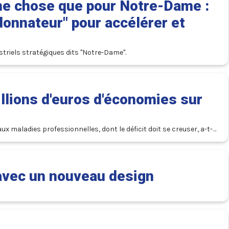
même chose que pour Notre-Dame :
nnateur" pour accélérer et
striels stratégiques dits "Notre-Dame".
lions d'euros d'économies sur
 maladies professionnelles, dont le déficit doit se creuser, a-t-
 avec un nouveau design