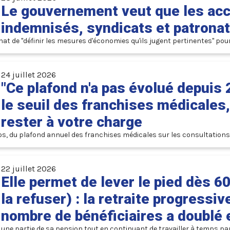
Le gouvernement veut que les acci
indemnisés, syndicats et patrona
t de "définir les mesures d'économies qu'ils jugent pertinentes" pour
24 juillet 2026
"Ce plafond n'a pas évolué depuis
le seuil des franchises médicales,
rester à votre charge
ros, du plafond annuel des franchises médicales sur les consultatio
22 juillet 2026
Elle permet de lever le pied dès 6
la refuser) : la retraite progressive
nombre de bénéficiaires a doublé 
er une partie de sa pension tout en continuant de travailler à temps par