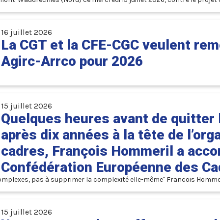
cette entreprise centenaire sont menacés.
16 juillet 2026
La CGT et la CFE-CGC veulent reméd
Agirc-Arrco pour 2026
15 juillet 2026
Quelques heures avant de quitter 
après dix années à la tête de l’or
cadres, François Hommeril a accor
Confédération Européenne des Ca
15 juillet 2026