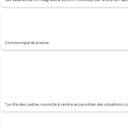
briques réfractaires. Avec le site de Valenciennes, 144 emplois de 
Communiqué de presse.