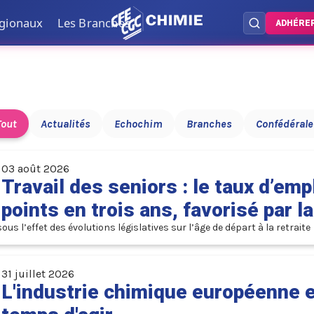
égionaux
Les Branches
ADHÉRE
Tout
Actualités
Echochim
Branches
Confédérale
03 août 2026
Travail des seniors : le taux d’em
points en trois ans, favorisé par l
us l’effet des évolutions législatives sur l’âge de départ à la retraite
31 juillet 2026
L'industrie chimique européenne e