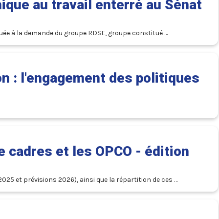
ique au travail enterré au Sénat
ituée à la demande du groupe RDSE, groupe constitué 
n effet, mercredi 8 juillet 2026, la majorité de la droite et du 
n : l'engagement des politiques
 cadres et les OPCO - édition
5 et prévisions 2026), ainsi que la répartition de ces 