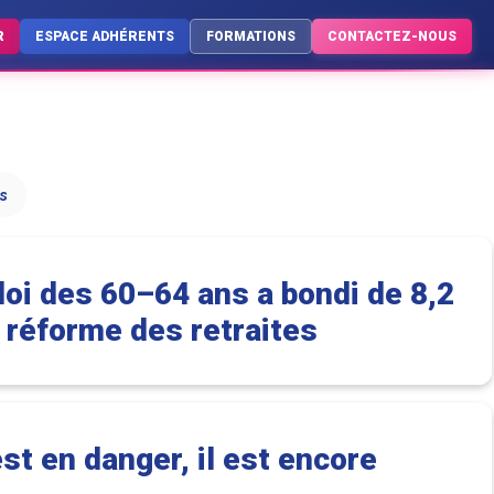
R
ESPACE ADHÉRENTS
FORMATIONS
CONTACTEZ-NOUS
s
ploi des 60–64 ans a bondi de 8,2
a réforme des retraites
st en danger, il est encore