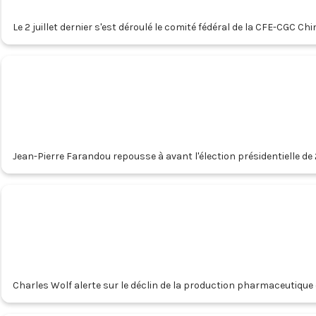
Le 2 juillet dernier s'est déroulé le comité fédéral de la CFE-CGC Chi
Jean-Pierre Farandou repousse à avant l'élection présidentielle de 
déjà dépassée.
Charles Wolf alerte sur le déclin de la production pharmaceutique e
l’attractivité du pays.