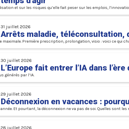
temps d'agir
sation et sur les risques qu’elle fait peser sur les emplois, l’innovat
31 juillet 2026
Arrêts maladie, téléconsultation, 
 maximale. Première prescription, prolongation, visio : voici ce qui ch
30 juillet 2026
L’Europe fait entrer l’IA dans l’èr
 générés par l’IA.
29 juillet 2026
Déconnexion en vacances : pourquoi
née. Et pourtant, la déconnexion ne va pas de soi. Quelles sont les r
28 juillet 2026