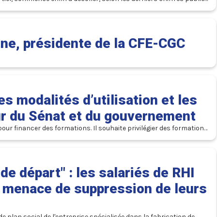
nne, présidente de la CFE-CGC
s modalités d’utilisation et les
ur du Sénat et du gouvernement
ur financer des formations. Il souhaite privilégier des formations 
pour orienter les travailleurs vers les formations utiles à la 
de départ" : les salariés de RHI
a menace de suppression de leurs
 plan social de l'entreprise spécialisée dans la fabrication de 