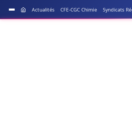
Actualités
CFE-CGC Chimie
Syndicats R