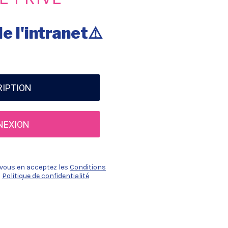
e l'intranet⚠️
RIPTION
NEXION
n vous en acceptez les
Conditions
a
Politique de confidentialité