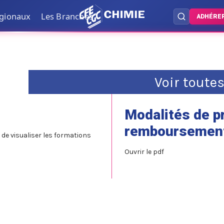
égionaux
Les Branches
ADHÉRE
Voir toute
Modalités de p
remboursement
de visualiser les formations
Ouvrir le pdf