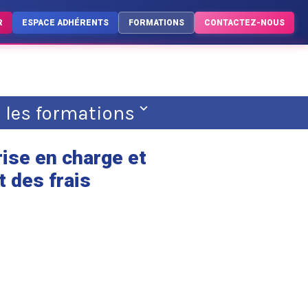
R
ESPACE ADHÉRENTS
FORMATIONS
CONTACTEZ-NOUS
s les formations
rise en charge et
 des frais