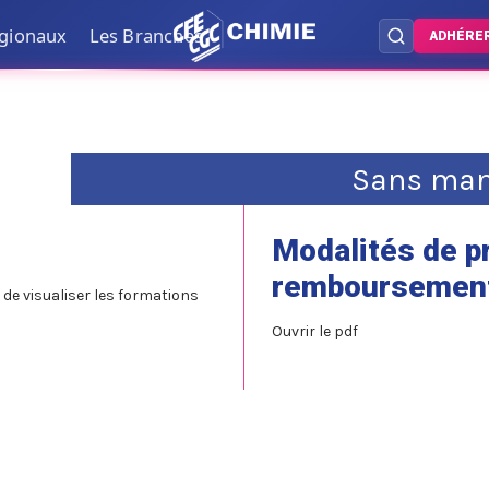
égionaux
Les Branches
ADHÉRE
Sans mand
Modalités de p
remboursement
de visualiser les formations
Ouvrir le pdf