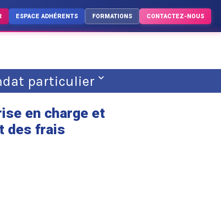
R
ESPACE ADHÉRENTS
FORMATIONS
CONTACTEZ-NOUS
at particulier
rise en charge et
 des frais