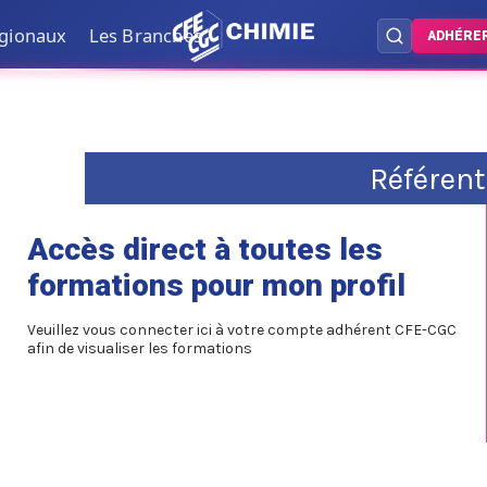
égionaux
Les Branches
ADHÉRE
Référen
Accès direct à toutes les
formations pour mon profil
Veuillez vous connecter ici à votre compte adhérent CFE-CGC
afin de visualiser les formations