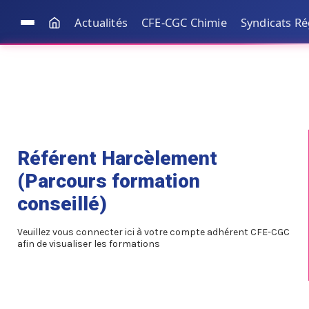
Actualités
CFE-CGC Chimie
Syndicats R
Référent Harcèlement
(Parcours formation
conseillé)
Veuillez vous connecter ici à votre compte adhérent CFE-CGC
afin de visualiser les formations