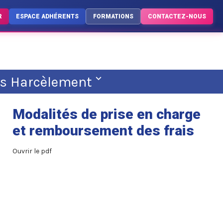
R
ESPACE ADHÉRENTS
FORMATIONS
CONTACTEZ-NOUS
ts Harcèlement
Modalités de prise en charge
et remboursement des frais
Ouvrir le pdf