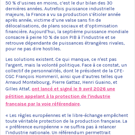
50 % d’usines en moins, c’est le dur bilan des 30
dernières années. Autrefois puissance industrielle
majeure, la France a vu sa production s’étioler année
après année, victime d’une valse sans fin de
délocalisations, de plans sociaux et d’optimisation
financière. Aujourd'hui, la septième puissance mondiale
consacre à peine 10 % de son PIB à l'industrie et se
retrouve dépendante de puissances étrangères rivales,
pour ne pas dire hostiles.
Les solutions existent. Ce qui manque, ce n'est pas
l'argent, mais la volonté politique. Face à ce constat, un
collectif de personnalités, dont le président de la CFE-
CGC François Hommeril, ainsi que d’autres telles que
Arnaud Montebourg, Pierre Gattaz, Henri Guaino, et
Gilles Attaf,
ont lancé et signé le 9 avril 2026 une
pétition appelant à la protection de l'industrie
française par la voie référendaire
.
« Les règles européennes et le libre-échange empêchent
toute véritable protection de la production française. La
« préférence européenne » ne suffira pas à relancer
l'industrie nationale. Un référendum permettrait