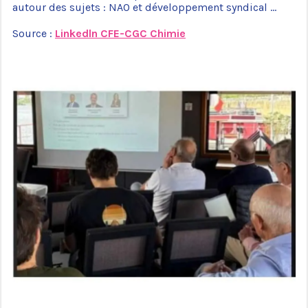
autour des sujets : NAO et développement syndical …
Source :
Linkedln CFE-CGC Chimie