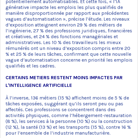
potentiellement automatisables. Et cette fois, « l’IA
générative impacte les emplois les plus qualifiés de
manière disproportionnée par rapport aux précédentes
vagues d’automatisation », précise l’étude. Les niveaux
d’exposition atteignent environ 29 % des métiers de
l’ingénierie, 27 % des professions juridiques, financières
et créatives, et 24 % des fonctions managériales et
administratives. Les 10 % des travailleurs les mieux
rémunérés ont un niveau d’exposition compris entre 20
% et 25 % de leurs tâches, confirmant que cette nouvelle
vague d’automatisation concerne en priorité les emplois
qualifiés et les cadres.
CERTAINS METIERS RESTENT MOINS IMPACTES PAR
L'INTELLIGENCE ARTIFICIELLE
À l’inverse, 136 métiers (15 %) affichent moins de 5 % de
tâches exposées, suggérant qu’ils seront peu ou pas
affectés. Ces professions se concentrent dans des
activités physiques, comme l’hébergement-restauration
(8 %), les services à la personne (10 %) ou la construction
(12 %), la santé (13 %) et les transports (15 %), contre 16 %
pour l’ensemble de l’industrie manufacturière.