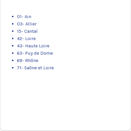
01- Ain
03- Allier
15- Cantal
42- Loire
43- Haute Loire
63- Puy de Dome
69- Rhône
71- Saône et Loire