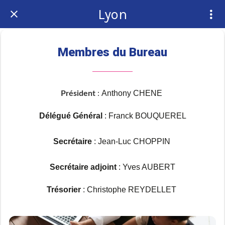
Lyon
Membres du Bureau
Anthony CHENE
Président
:
Délégué Général
: Franck BOUQUEREL
Secrétaire
: Jean-Luc CHOPPIN
Secrétaire adjoint
: Yves AUBERT
Trésorier
: Christophe REYDELLET