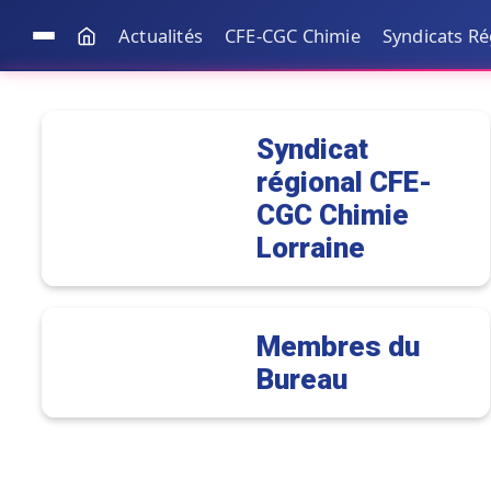
Actualités
CFE-CGC Chimie
Syndicats R
Syndicat
régional CFE-
CGC Chimie
Lorraine
Membres du
Bureau