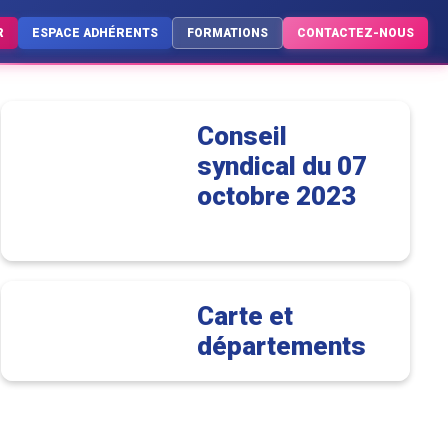
R
ESPACE ADHÉRENTS
FORMATIONS
CONTACTEZ-NOUS
Départements
Infos
Conseil
syndical du 07
octobre 2023
Carte et
départements