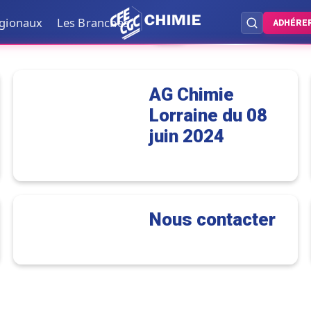
égionaux
Les Branches
ADHÉRE
Tout
Contact
Bureau
AG Chimie
Lorraine du 08
juin 2024
Nous contacter