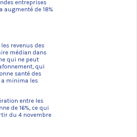
andes entreprises
0 a augmenté de 18%
 les revenus des
aire médian dans
me qui ne peut
plafonnement, qui
bonne santé des
r a minima les
ration entre les
ne de 16%, ce qui
artir du 4 novembre