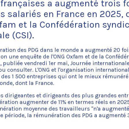
 françaises a augmenté trois fo
es salariés en France en 2025,
fam et la Confédération syndi
le (CSI).
ration des PDG dans le monde a augmenté 20 fois
elon une enquête de l'ONG Oxfam et de la Confédé
), publiée vendredi 1er mai, Journée internationale
pu consulter. L'ONG et l'organisation internationa
s des 1 500 entreprises qui ont le mieux rémunér
nde, dont la France.
les dirigeantes et dirigeants des plus grandes en
ération augmenter de 11% en termes réels en 202
nération moyenne des travailleurs "n'a augmenté
e période, la rémunération des PDG a augmenté 3