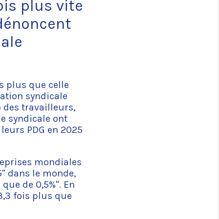
is plus vite
 dénoncent
cale
 plus que celle
ration syndicale
 des travailleurs,
le syndicale ont
é leurs PDG en 2025
treprises mondiales
5" dans le monde,
 que de 0,5%". En
,3 fois plus que