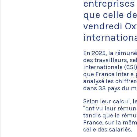
entreprises
que celle d
vendredi Ox
internationa
En 2025, la rémuné
des travailleurs, s
internationale (CSI
que France Inter a 
analysé les chiffre
dans 33 pays du mo
Selon leur calcul, 
"ont vu leur rémun
tandis que la rému
France, sur la mêm
celle des salariés.