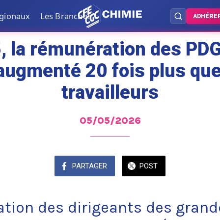
égionaux
Les Branches
ADHÉRE
, la rémunération des PDG
ugmenté 20 fois plus que
travailleurs
05/05/2026
PARTAGER
POST
tion des dirigeants des grand