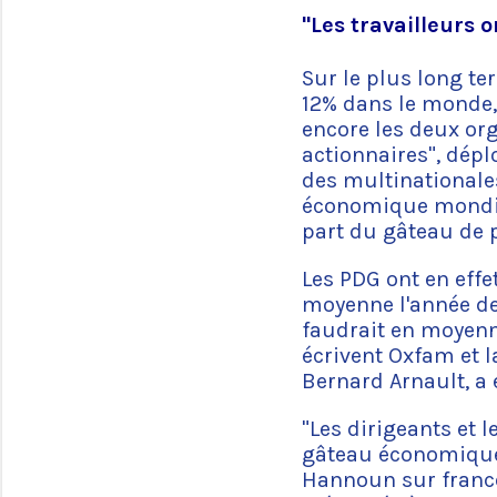
"Les travailleurs 
Sur le plus long ter
12% dans le monde, 
encore les deux org
actionnaires", dépl
des multinationale
économique mondial 
part du gâteau de p
Les PDG ont en eff
moyenne l'année der
faudrait en moyenn
écrivent Oxfam et 
Bernard Arnault, a 
"Les dirigeants et 
gâteau économique 
Hannoun sur france