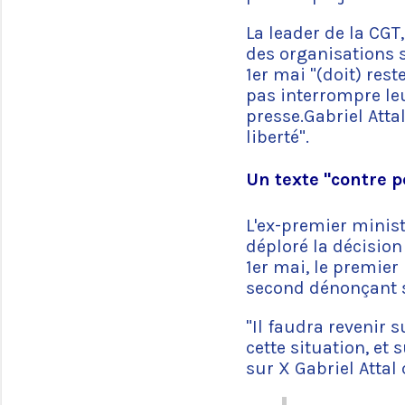
La leader de la CGT,
des organisations s
1er mai "(doit) res
pas interrompre leur
presse.Gabriel Atta
liberté".
Un texte "contre p
L'ex-premier minist
déploré la décision 
1er mai, le premier
second dénonçant se
"Il faudra revenir 
cette situation, et 
sur X Gabriel Attal 