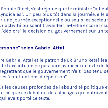
 Sophie Binet, s'est réjouie que le ministre "ait e
yndicales". Un peu plus tôt dans la journée, elle 
ter une journée exceptionnelle où seuls les secteu
 activité puissent travailler", a-t-elle encore ins
l "déplore" la décision du gouvernement sur un te
ersonne" selon Gabriel Attal
re Gabriel Attal et le patron de LR Bruno Retaille
de l'exécutif de ne pas faire avancer un texte de lo
 regrettant que le gouvernement n'ait "pas tenu 
s "capitulations à répétition".
sur les causes profondes de l'absurdité politique 
sur ce que ce débat dit des blocages qui entravent 
qui avait porté ce texte.