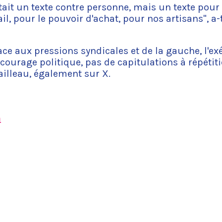
était un texte contre personne, mais un texte pour l
il, pour le pouvoir d'achat, pour nos artisans", a-t
ace aux pressions syndicales et de la gauche, l'exé
courage politique, pas de capitulations à répétiti
ailleau, également sur X.
m