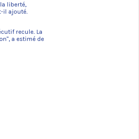
a liberté,
-il ajouté.
cutif recule. La
on", a estimé de