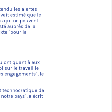
ntendu les alertes
avait estimé que le
rs qui ne peuvent
isté auprès de la
xte "pour la
au ont quant à eux
i sur le travail le
ses engagements", le
et technocratique de
notre pays", a écrit