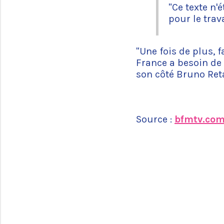
"Ce texte n'
pour le trava
"Une fois de plus, f
France a besoin de 
son côté Bruno Ret
Source :
bfmtv.co