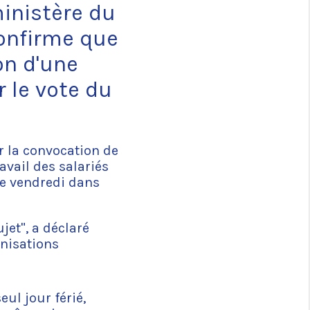
inistère du
confirme que
on d'une
 le vote du
r la convocation de
avail des salariés
ue vendredi dans
jet", a déclaré
anisations
eul jour férié,