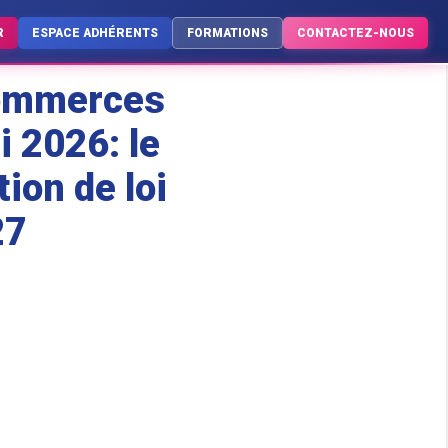
R
ESPACE ADHÉRENTS
FORMATIONS
CONTACTEZ-NOUS
 commerces
i 2026: le
ion de loi
27