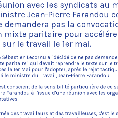
éunion avec les syndicats au m
 ministre Jean-Pierre Farandou 
e demandera pas la convocati
mixte paritaire pour accélérer
 sur le travail le 1er mai.
e Sébastien Lecornu a "décidé de ne pas demande
 paritaire" qui devait reprendre le texte sur le tr
s le 1er Mai pour l'adopter, après le rejet tactiq
ré le ministre du Travail, Jean-Pierre Farandou.
t conscient de la sensibilité particulière de ce su
rre Farandou à l'issue d'une réunion avec les org
tatives.
rnée des travailleurs et des travailleuses, c'est le s