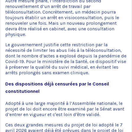
Autre mesure phare, l’interdiction du second
renouvellement d’un arrêt de travail par
téléconsultation. Concrètement, un médecin pourra
toujours établir un arrêt en visioconsultation, puis le
renouveler une fois. Mais un nouveau prolongement
devra être réalisé en cabinet, avec une consultation
physique.
Le gouvernement justifie cette restriction par la
nécessité de limiter les abus liés à la téléconsultation,
dont le nombre d’actes a explosé depuis la pandémie de
Covid-19. Pour le ministère de la Santé, ce dispositif vise
à préserver la qualité du suivi médical, en évitant les
arrêts prolongés sans examen clinique.
Des dispositions déjà censurées par le Conseil
constitutionnel
Adopté à une large majorité à l’Assemblée nationale, le
projet de loi doit encore être examiné par le Sénat avant
d’entrer en vigueur et c'est loin d'être validé.
Ces deux grandes mesures du projet de loi adopté le 7
avril 2026 avaient déjà été prévues dans le projet de loi